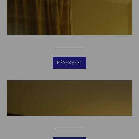
Plus De Détails
RÉSERVER!
Chambre Familiale
Plus De Détails