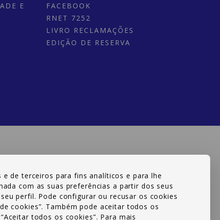
DADE E
FACEBOOK
RNET 7252
LIVRO RECLAMAÇÕES
EDIÇÃO DE RESERVA
e de terceiros para fins analíticos e para lhe
onada com as suas preferências a partir dos seus
seu perfil. Pode configurar ou recusar os cookies
 de cookies”. Também pode aceitar todos os
“Aceitar todos os cookies”. Para mais