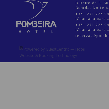
Outeiro de S. Mi
Guarda,
Norte
6
+351 271 225 0
(Chamada para a
+351 271 225 0
(Chamada para a
reservas@pombe