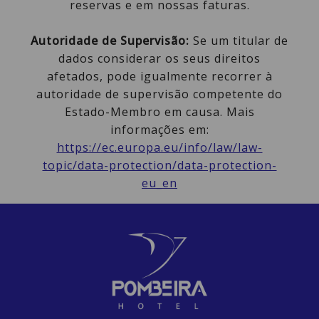
reservas e em nossas faturas.
Autoridade de Supervisão:
Se um titular de
dados considerar os seus direitos
afetados, pode igualmente recorrer à
autoridade de supervisão competente do
Estado-Membro em causa. Mais
informações em:
https://ec.europa.eu/info/law/law-
topic/data-protection/data-protection-
eu_en